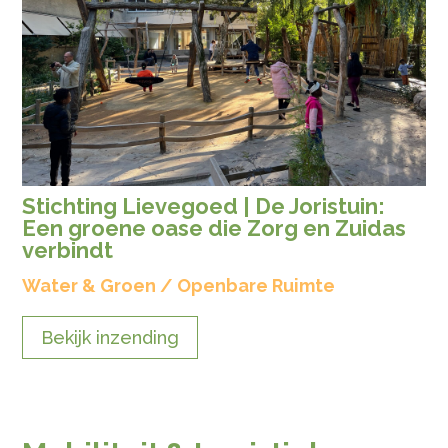
Stichting Lievegoed | De Joristuin:
Een groene oase die Zorg en Zuidas
verbindt
Water & Groen / Openbare Ruimte
Bekijk inzending