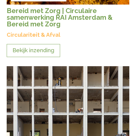
Bereid met Zorg | Circulaire
samenwerking RAI Amsterdam &
Bereid met Zorg
Circulariteit & Afval
Bekijk inzending