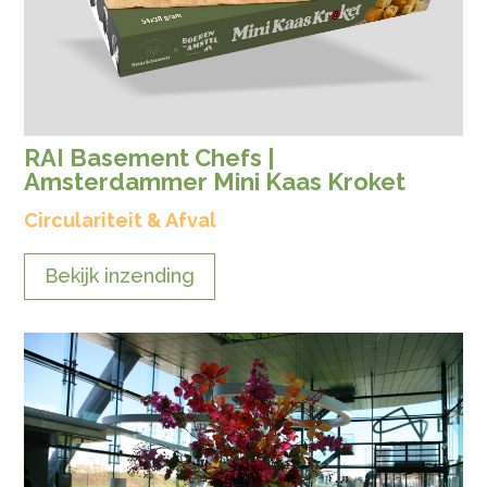
RAI Basement Chefs |
Amsterdammer Mini Kaas Kroket
Circulariteit & Afval
Bekijk inzending