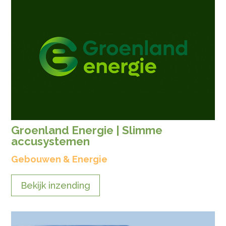
Groenland Energie | Slimme
accusystemen
Gebouwen & Energie
Bekijk inzending