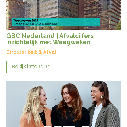
GBC Nederland | Afvalcijfers
inzichtelijk met Weegweken
Circulariteit & Afval
Bekijk inzending