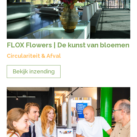
FLOX Flowers | De kunst van bloemen
Circulariteit & Afval
Bekijk inzending