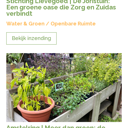
Stichting Lievegoed | De Joristuin:
Een groene oase die Zorg en Zuidas
verbindt
Water & Groen / Openbare Ruimte
Bekijk inzending
Amstelring | Meer dan groen: de