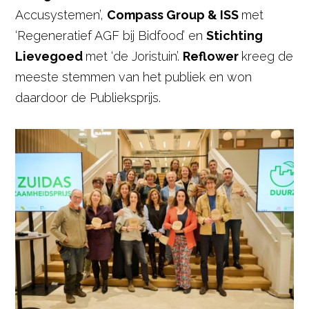
Accusystemen’,
Compass Group & ISS
met
‘Regeneratief AGF bij Bidfood’ en
Stichting
Lievegoed
met ‘de Joristuin’.
Reflower
kreeg de
meeste stemmen van het publiek en won
daardoor de Publieksprijs.