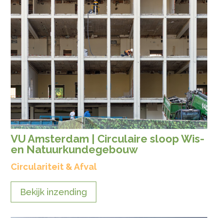
VU Amsterdam | Circulaire sloop Wis-
en Natuurkundegebouw
Circulariteit & Afval
Bekijk inzending