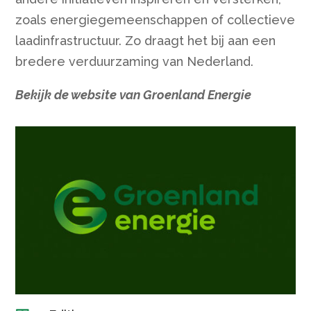
zoals energiegemeenschappen of collectieve
laadinfrastructuur. Zo draagt het bij aan een
bredere verduurzaming van Nederland.
Bekijk de website van Groenland Energie