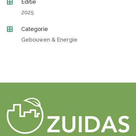
Editie

2025
Categorie

Gebouwen & Energie