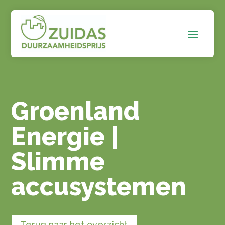
Groenland
Energie |
Slimme
accusystemen
Terug naar het overzicht