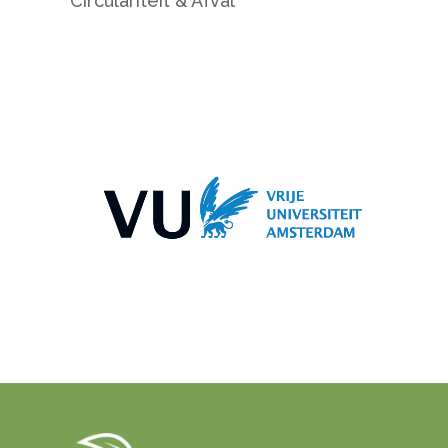
Circulariteit & Afval