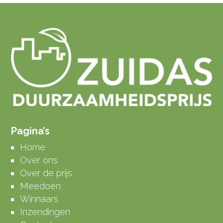
Pagina’s
Home
Over ons
Over de prijs
Meedoen
Winnaars
Inzendingen