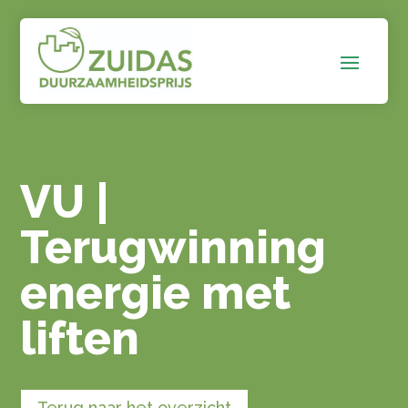
VU |
Terugwinning
energie met
liften
Terug naar het overzicht