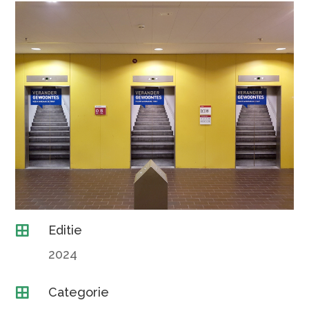
Editie

2024
Categorie
