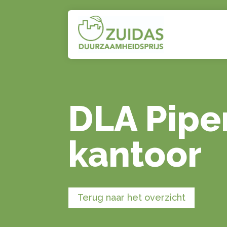
DLA Pipe
kantoor
Terug naar het overzicht