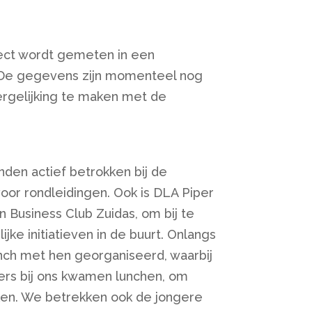
ject wordt gemeten in een
 De gegevens zijn momenteel nog
rgelijking te maken met de
den actief betrokken bij de
voor rondleidingen. Ook is DLA Piper
n Business Club Zuidas, om bij te
ke initiatieven in de buurt. Onlangs
ch met hen georganiseerd, waarbij
s bij ons kwamen lunchen, om
ken. We betrekken ook de jongere