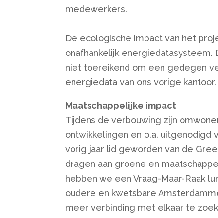
medewerkers.
De ecologische impact van het pro
onafhankelijk energiedatasysteem.
niet toereikend om een gedegen ve
energiedata van ons vorige kantoor.
Maatschappelijke impact
Tijdens de verbouwing zijn omwonen
ontwikkelingen en o.a. uitgenodigd 
vorig jaar lid geworden van de Gree
dragen aan groene en maatschappelij
hebben we een Vraag-Maar-Raak lun
oudere en kwetsbare Amsterdammer
meer verbinding met elkaar te zoe