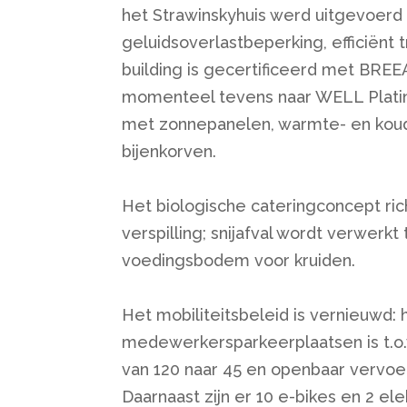
het Strawinskyhuis werd uitgevoerd
geluidsoverlastbeperking, efficiënt 
building is gecertificeerd met BRE
momenteel tevens naar WELL Platinu
met zonnepanelen, warmte- en koud
bijenkorven.
Het biologische cateringconcept ric
verspilling; snijafval wordt verwerkt 
voedingsbodem voor kruiden.
Het mobiliteitsbeleid is vernieuwd: 
medewerkersparkeerplaatsen is t.o.
van 120 naar 45 en openbaar vervoe
Daarnaast zijn er 10 e-bikes en 2 el