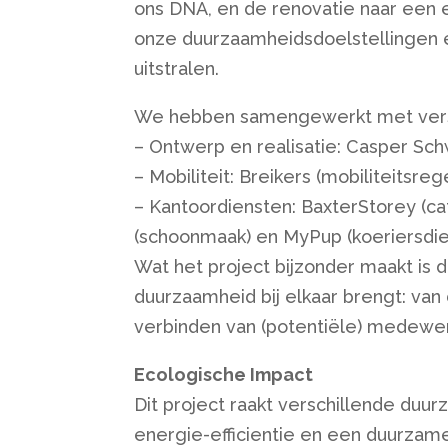
ons DNA, en de renovatie naar een e
onze duurzaamheidsdoelstellingen en
uitstralen.
We hebben samengewerkt met versch
– Ontwerp en realisatie: Casper Sc
– Mobiliteit: Breikers (mobiliteitsreg
– Kantoordiensten: BaxterStorey (cat
(schoonmaak) en MyPup (koeriersdi
Wat het project bijzonder maakt is 
duurzaamheid bij elkaar brengt: van 
verbinden van (potentiële) medewe
Ecologische Impact
Dit project raakt verschillende duu
energie-efficientie en een duurza