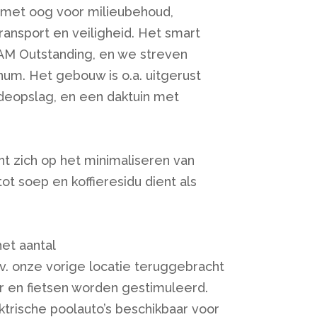
 met oog voor milieubehoud,
transport en veiligheid. Het smart
EAM Outstanding, en we streven
m. Het gebouw is o.a. uitgerust
eopslag, en een daktuin met
ht zich op het minimaliseren van
tot soep en koffieresidu dient als
het aantal
v. onze vorige locatie teruggebracht
r en fietsen worden gestimuleerd.
ektrische poolauto’s beschikbaar voor