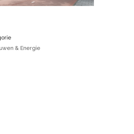
orie
uwen & Energie