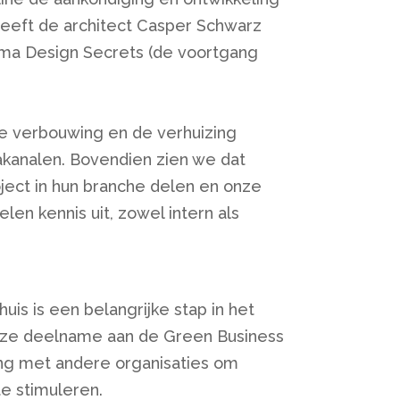
heeft de architect Casper Schwarz
mma Design Secrets (de voortgang
e verbouwing en de verhuizing
akanalen. Bovendien zien we dat
oject in hun branche delen en onze
len kennis uit, zowel intern als
uis is een belangrijke stap in het
nze deelname aan de Green Business
ng met andere organisaties om
te stimuleren.