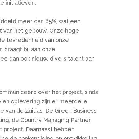
e initiatieven.
middeld meer dan 65%, wat een
cht van het gebouw. Onze hoge
 de tevredenheid van onze
 draagt bij aan onze
e dan ook nieuw, divers talent aan
communiceerd over het project, sinds
ie en oplevering zijn er meerdere
te van de Zuidas. De Green Business
ling, de Country Managing Partner
t project. Daarnaast hebben
ine de aankondiging en ontwikkeling