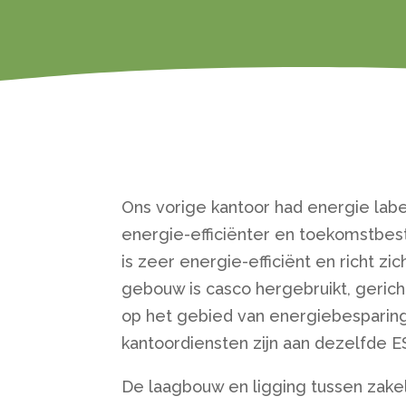
Ons vorige kantoor had energie lab
energie-efficiënter en toekomstbe
is zeer energie-efficiënt en richt z
gebouw is casco hergebruikt, gerich
op het gebied van energiebesparing
kantoordiensten zijn aan dezelfde 
De laagbouw en ligging tussen zakel