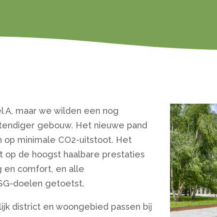
el A, maar we wilden een nog
stendiger gebouw. Het nieuwe pand
ich op minimale CO2-uitstoot. Het
t op de hoogst haalbare prestaties
 en comfort, en alle
ESG-doelen getoetst.
ijk district en woongebied passen bij