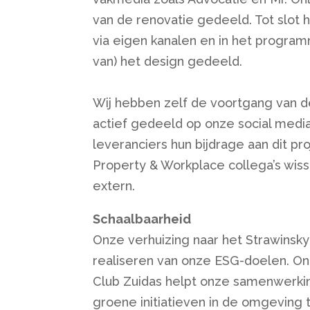
van de renovatie gedeeld. Tot slot 
via eigen kanalen en in het progra
van) het design gedeeld.
Wij hebben zelf de voortgang van d
actief gedeeld op onze social medi
leveranciers hun bijdrage aan dit pr
Property & Workplace collega’s wisse
extern.
Schaalbaarheid
Onze verhuizing naar het Strawinskyh
realiseren van onze ESG-doelen. O
Club Zuidas helpt onze samenwerki
groene initiatieven in de omgeving 