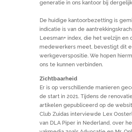
generatie in ons kantoor bij dergelijk
De huidige kantoorbezetting is ge
indicatie is van de aantrekkingskra
Leesman+ index, die het welzijn en
medewerkers meet, bevestigt dit en
werkgeverspositie. We hopen hierme
ons te kunnen verbinden.
Zichtbaarheid
Er is op verschillende manieren ge
de start in 2021. Tijdens de renovat
artikelen gepubliceerd op de websi
Club Zuidas interviewde Lex Ooster
van DLA Piper in Nederland, over he
vakmedia zoals Advocatie en Mr. Onl