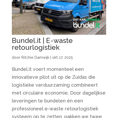
Bundel.it | E-waste
retourlogistiek
door
Ritchie Damwijk
|
okt 17, 2025
Bundel.it voert momenteel een
innovatieve pilot uit op de Zuidas die
logistieke verduurzaming combineert
met circulaire economie. Door dagelijkse
leveringen te bundelen én een
professioneel e-waste retourlogistiek
systeem op te zetten, pakken we twee