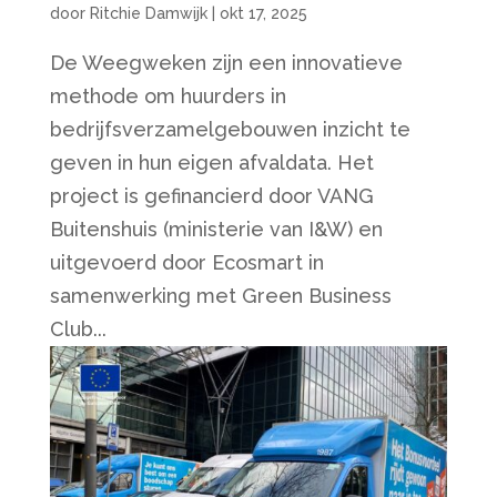
door
Ritchie Damwijk
|
okt 17, 2025
De Weegweken zijn een innovatieve
methode om huurders in
bedrijfsverzamelgebouwen inzicht te
geven in hun eigen afvaldata. Het
project is gefinancierd door VANG
Buitenshuis (ministerie van I&W) en
uitgevoerd door Ecosmart in
samenwerking met Green Business
Club...