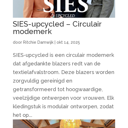
SIES-upcycled – Circulair
modemerk
door
Ritchie Damwijk
|
okt 14, 2025
SIES-upcycled is een circulair modemerk
dat afgedankte blazers redt van de
textielafvalstroom. Deze blazers worden
zorgvuldig gereinigd en
getransformeerd tot hoogwaardige,
veelzijdige ontwerpen voor vrouwen. Elk
kledingstuk is modulair ontworpen, zodat
het op...